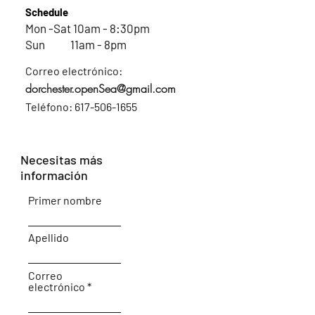
Schedule
Mon -Sat 10am - 8:30pm
Sun 11am - 8pm
Correo electrónico:
dorchester.openSea@gmail.com
Teléfono:
617-506-1655
Necesitas más
información
Primer nombre
Apellido
Correo
electrónico