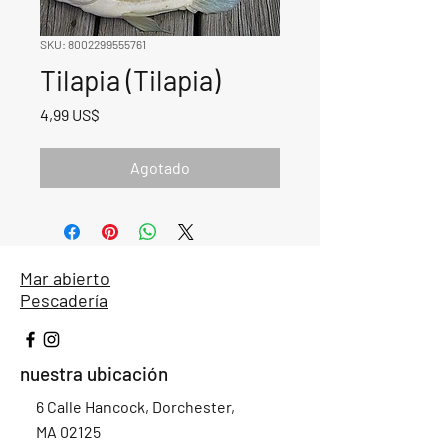
SKU: 8002299555761
Tilapia (Tilapia)
Precio
4,99 US$
Agotado
Mar abierto
Pescadería
nuestra ubicación
6 Calle Hancock, Dorchester,
MA 02125