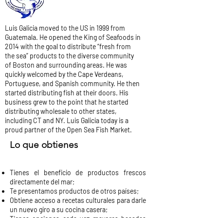
Luis Galicia moved to the US in 1999 from
Guatemala. He opened the King of Seafoods in
2014 with the goal to distribute “fresh from
the sea” products to the diverse community
of Boston and surrounding areas. He was
quickly welcomed by the Cape Verdeans,
Portuguese, and Spanish community. He then
started distributing fish at their doors. His
business grew to the point that he started
distributing wholesale to other states,
including CT and NY. Luis Galicia today is a
proud partner of the Open Sea Fish Market.
Lo que obtienes
Tienes el beneficio de productos frescos
directamente del mar;
Te presentamos productos de otros países;
Obtiene acceso a recetas culturales para darle
un nuevo giro a su cocina casera;