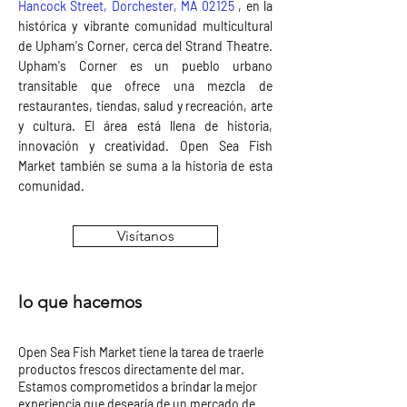
Hancock Street, Dorchester, MA 02125
, en la
histórica y vibrante comunidad multicultural
de Upham's Corner, cerca del Strand Theatre.
Upham's Corner es un pueblo urbano
transitable que ofrece una mezcla de
restaurantes, tiendas, salud y recreación, arte
y cultura. El área está llena de historia,
innovación y creatividad. Open Sea Fish
Market también se suma a la historia de esta
comunidad.
Visítanos
lo que hacemos
Open Sea Fish Market tiene la tarea de traerle
productos frescos directamente del mar.
Estamos comprometidos a brindar la mejor
experiencia que desearía de un mercado de