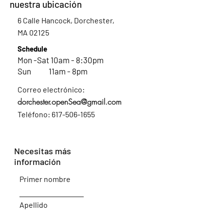
nuestra ubicación
6 Calle Hancock, Dorchester,
MA 02125
Schedule
Mon -Sat 10am - 8:30pm
Sun 11am - 8pm
Correo electrónico:
dorchester.openSea@gmail.com
Teléfono:
617-506-1655
Necesitas más
información
Primer nombre
Apellido