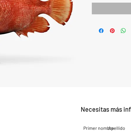
Necesitas más in
Primer nombre
Apellido