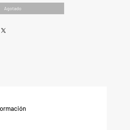
Agotado
formación