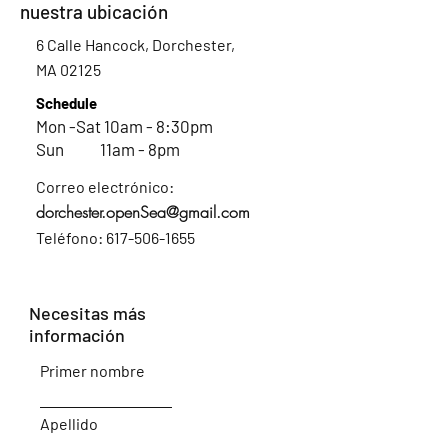
nuestra ubicación
6 Calle Hancock, Dorchester,
MA 02125
Schedule
Mon -Sat 10am - 8:30pm
Sun 11am - 8pm
Correo electrónico:
dorchester.openSea@gmail.com
Teléfono:
617-506-1655
Necesitas más
información
Primer nombre
Apellido