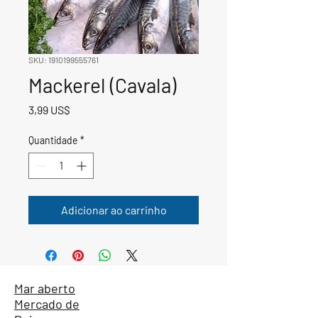
SKU: 1910199555761
Mackerel (Cavala)
Preço
3,99 US$
Quantidade
*
Adicionar ao carrinho
Mar aberto
Mercado de