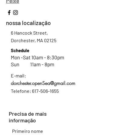
Peixe
nossa localização
6 Hancock Street,
Dorchester, MA 02125
Schedule
Mon -Sat 10am - 8:30pm
Sun 11am - 8pm
E-mail:
dorchester.openSea@gmail.com
Telefone:
617-506-1655
Precisa de mais
informação
Primeiro nome