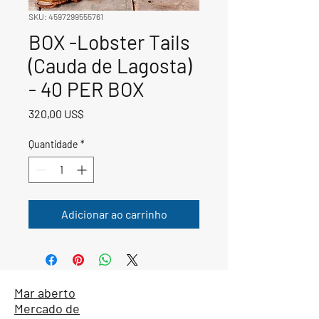
SKU: 4597299555761
BOX -Lobster Tails
(Cauda de Lagosta)
- 40 PER BOX
Preço
320,00 US$
Quantidade
*
Adicionar ao carrinho
Mar aberto
Mercado de