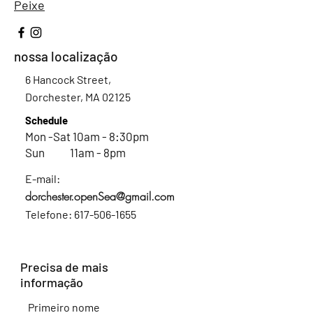
Peixe
nossa localização
6 Hancock Street,
Dorchester, MA 02125
Schedule
Mon -Sat 10am - 8:30pm
Sun 11am - 8pm
E-mail:
dorchester.openSea@gmail.com
Telefone:
617-506-1655
Precisa de mais
informação
Primeiro nome